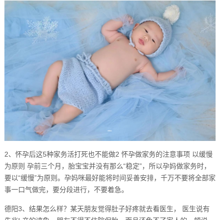
2、怀孕后这5种家务活打死也不能做2 怀孕做家务的注意事项 以缓慢
为原则 孕前三个月，胎宝宝并没有那么“稳定”，所以孕妈做家务时，
要以“缓慢”为原则。孕妈咪最好能将时间妥善安排，千万不要将全部家
事一口气做完，要分段进行，不要着急。
德阳3、结果怎么样？某天朋友觉得肚子好疼就去看医生， 医生说有