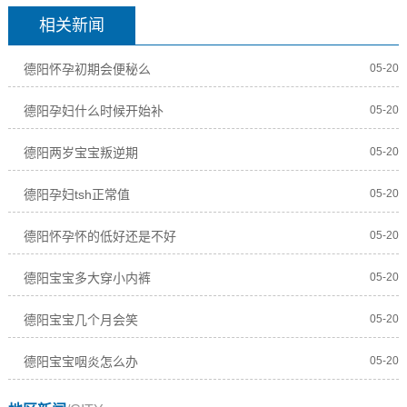
相关新闻
德阳怀孕初期会便秘么
05-20
德阳孕妇什么时候开始补
05-20
德阳两岁宝宝叛逆期
05-20
德阳孕妇tsh正常值
05-20
德阳怀孕怀的低好还是不好
05-20
德阳宝宝多大穿小内裤
05-20
德阳宝宝几个月会笑
05-20
德阳宝宝咽炎怎么办
05-20